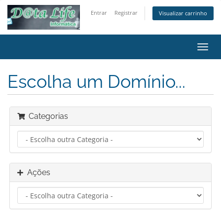
Entrar
Registrar
Visualizar carrinho
Alter
nave
Escolha um Domínio...
Categorias
Ações