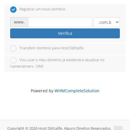
Registrar um novo domínio
www.
Verifica
Transferir domínio para Host D@talife
Vou usar o meu domínio já existente e atualizar os
namerservers - DNS
Powered by
WHMCompleteSolution
Copyright © 2026 Host D@talife. Alguns Direitos Reservados.