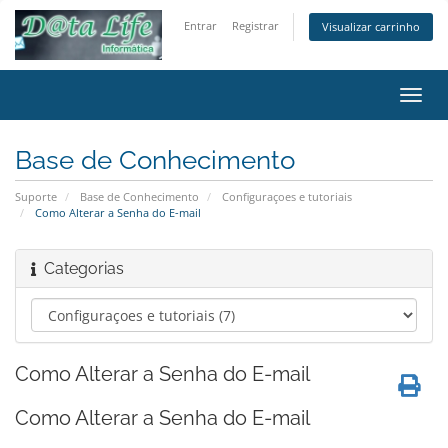
Entrar
Registrar
Visualizar carrinho
Alter
nave
Base de Conhecimento
Suporte
Base de Conhecimento
Configuraçoes e tutoriais
Como Alterar a Senha do E-mail
Categorias
Como Alterar a Senha do E-mail
Como Alterar a Senha do E-mail